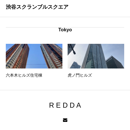
渋谷スクランブルスクエア
Tokyo
六本木ヒルズ住宅棟
虎ノ門ヒルズ
R E D D A