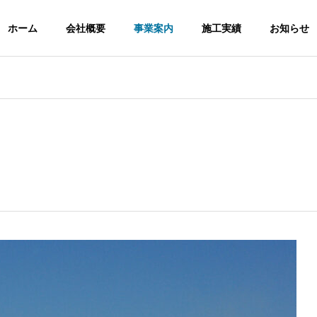
ホーム
会社概要
事業案内
施工実績
お知らせ