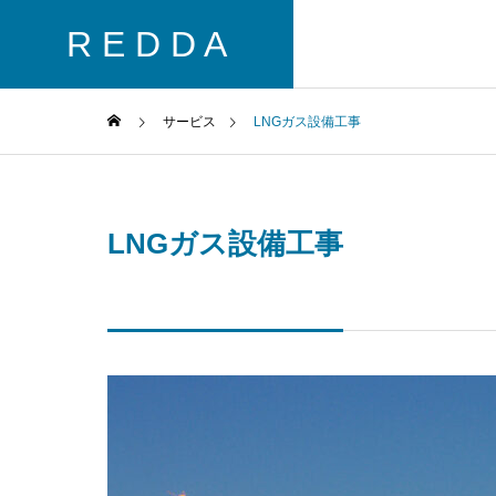
R E D D A
サービス
LNGガス設備工事
LNGガス設備工事