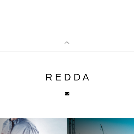
R E D D A